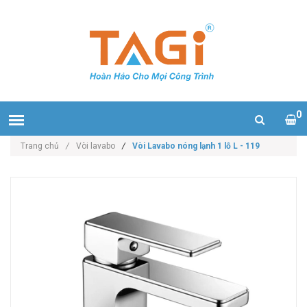
0
Trang chủ
/
Vòi lavabo
/
Vòi Lavabo nóng lạnh 1 lỗ L - 119