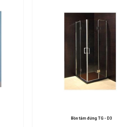
Bồn tắm đứng TG - D3