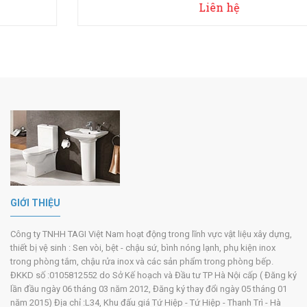
Liên hệ
GIỚI THIỆU
Công ty TNHH TAGI Việt Nam hoạt động trong lĩnh vực vật liệu xây dựng,
thiết bị vệ sinh : Sen vòi, bệt - chậu sứ, bình nóng lạnh, phụ kiện inox
trong phòng tắm, chậu rửa inox và các sản phẩm trong phòng bếp.
ĐKKD số :0105812552 do Sở Kế hoạch và Đầu tư TP Hà Nội cấp ( Đăng ký
lần đầu ngày 06 tháng 03 năm 2012, Đăng ký thay đổi ngày 05 tháng 01
năm 2015) Địa chỉ :L34, Khu đấu giá Tứ Hiệp - Tứ Hiệp - Thanh Trì - Hà