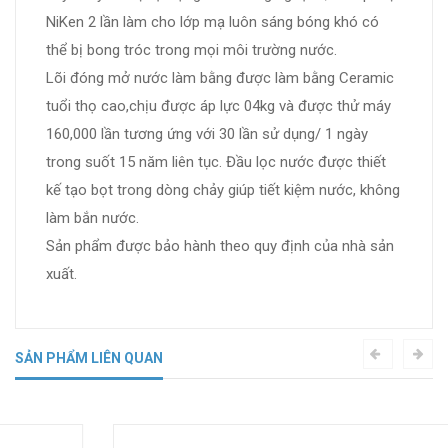
NiKen 2 lần làm cho lớp mạ luôn sáng bóng khó có
thể bị bong tróc trong mọi môi trường nước.
Lõi đóng mở nước làm bằng được làm bằng Ceramic
tuổi thọ cao,chịu được áp lực 04kg và được thử máy
160,000 lần tương ứng với 30 lần sử dụng/ 1 ngày
trong suốt 15 năm liên tục. Đầu lọc nước được thiết
kế tạo bọt trong dòng chảy giúp tiết kiệm nước, không
làm bắn nước.
Sản phẩm được bảo hành theo quy định của nhà sản
xuất.
SẢN PHẨM LIÊN QUAN