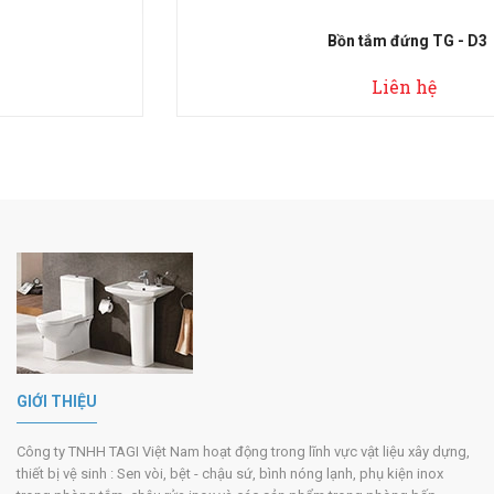
Bồn tắm đứng TG - D3
Liên hệ
GIỚI THIỆU
Công ty TNHH TAGI Việt Nam hoạt động trong lĩnh vực vật liệu xây dựng,
thiết bị vệ sinh : Sen vòi, bệt - chậu sứ, bình nóng lạnh, phụ kiện inox