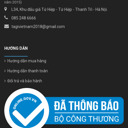
năm 2015)
L34, Khu đấu giá Tứ Hiệp - Tứ Hiệp - Thanh Trì - Hà Nội.
085 248 6666
tagivietnam2018@gmail.com
HƯỚNG DẪN
Hướng dẫn mua hàng
Hướng dẫn thanh toán
Đổi trả và bảo hành