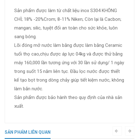
Sản phẩm được làm từ chất liệu inox S304 KHÔNG
CHÌ; 18% -20%Crom; 8-11% Niken; Còn lại là Cacbon;
mangan; silic, tuyệt đối an toàn cho sức khỏe, luôn
sang bóng.
Lõi đóng mở nước làm bằng được làm bằng Ceramic
tuổi thọ cao,chịu được áp lực 04kg và được thử bằng
máy 160,000 lần tương ứng với 30 lần sử dụng/ 1 ngày
trong suốt 15 năm liên tục. Đầu lọc nước được thiết
kế tạo bọt trong dòng chảy giúp tiết kiệm nước, không
làm bắn nước.
Sản phẩm được bảo hành theo quy định của nhà sản
xuất.
SẢN PHẨM LIÊN QUAN