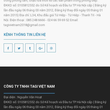
trong phòng tắm, chậu rửa inox và các sản phẩm trong phòng bếp.
ĐKKD số :0105812552 do Sở Kế hoạch và Đầu tư TP Hà Nội cấp ( Đăng ký
lần đầu ngày 06 tháng 03 năm 2012, Đăng ký thay đổi ngày 05 tháng 01
năm 2015) Địa chỉ :L34, Khu đấu giá Tứ Hiệp - Tứ Hiệp - Thanh Trì - Hà
Nội. Điện thoại : 085 248 6666 - 024 66 59 69 52 Email:
tagivietnam2018@gmail.com
KÊNH THÔNG TIN LIÊN HỆ
CÔNG TY TNHH TAGI VIỆT NAM
Đại diện : Nguyễn Văn Hoạt
ĐKKD số: 0105812552 do Sở Kế hoạch và Đầu tư TP Hà Nội cấp ( Đăng ký
lần đầu ngày 06 tháng 03 năm 2012, Đăng ký thay đổi ngày 05 tháng 01