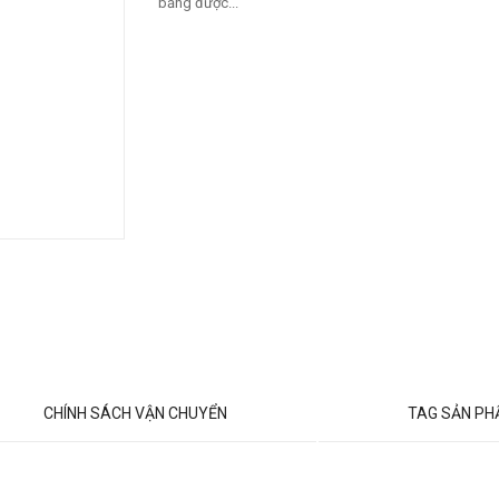
bằng được...
CHÍNH SÁCH VẬN CHUYỂN
TAG SẢN P