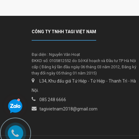
CÔNG TY TNHH TAGI VIỆT NAM
Đại diện : Nguyễn Văn Hoạt
ĐKKD số: 0105812552 do Sở Kế hoạch và Đầu tư TP Hà Nội
cấp ( Đăng ký lần đầu ngày 06 tháng 03 năm 2012, Đăng ký
thay đổi ngày 05 tháng 01 năm 2015)
L34, Khu đấu giá Tứ Hiệp - Tứ Hiệp - Thanh Trì - Hà
Nội.
085 248 6666
tagivietnam2018@gmail.com