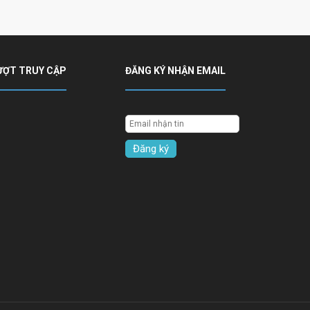
ƯỢT TRUY CẬP
ĐĂNG KÝ NHẬN EMAIL
Đăng ký