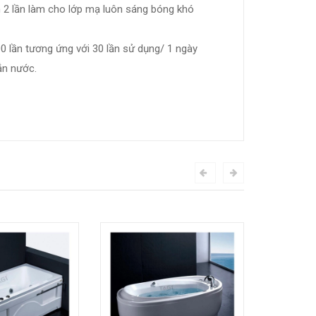
 2 lần làm cho lớp mạ luôn sáng bóng khó
 lần tương ứng với 30 lần sử dụng/ 1 ngày
bắn nước.