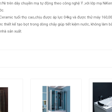
Ni trên dây chuyền mạ tự động theo công nghệ Ý ,với lớp mạ NiKen
ước.
ramic tuổi thọ cao,chịu được áp lực 04kg và được thử máy 160,000
ợc thiết kế tạo bọt trong dòng chảy giúp tiết kiệm nước, không làm 
nhà sản xuất.