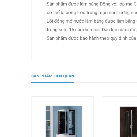
Sản phẩm được làm bằng Đồng với lớp mạ Cr/
có thể bị bong tróc trong mọi môi trường n
Lõi đóng mở nước làm bằng được làm bằng Ce
trong suốt 15 năm liên tục. Đầu lọc nước đư
Sản phẩm được bảo hành theo quy định của 
SẢN PHẨM LIÊN QUAN