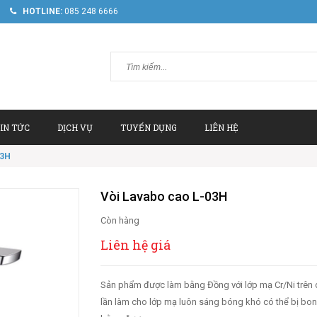
HOTLINE:
085 248 6666
IN TỨC
DỊCH VỤ
TUYỂN DỤNG
LIÊN HỆ
03H
Vòi Lavabo cao L-03H
Còn hàng
Liên hệ giá
Sản phẩm được làm bằng Đồng với lớp mạ Cr/Ni trên 
lần làm cho lớp mạ luôn sáng bóng khó có thể bị bo