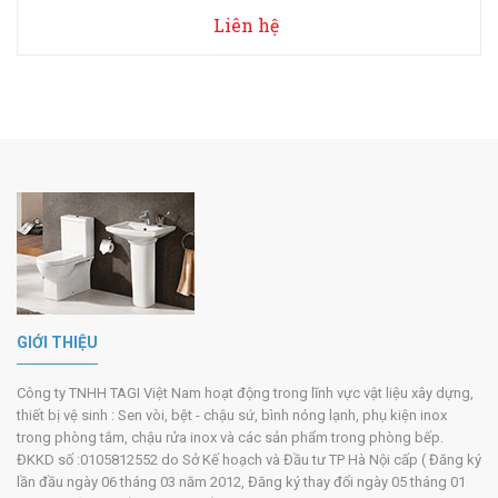
Liên hệ
GIỚI THIỆU
Công ty TNHH TAGI Việt Nam hoạt động trong lĩnh vực vật liệu xây dựng,
thiết bị vệ sinh : Sen vòi, bệt - chậu sứ, bình nóng lạnh, phụ kiện inox
trong phòng tắm, chậu rửa inox và các sản phẩm trong phòng bếp.
ĐKKD số :0105812552 do Sở Kế hoạch và Đầu tư TP Hà Nội cấp ( Đăng ký
lần đầu ngày 06 tháng 03 năm 2012, Đăng ký thay đổi ngày 05 tháng 01