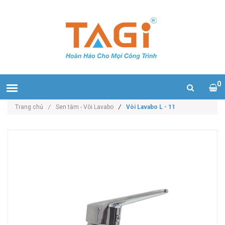
0
Trang chủ
/
Sen tắm - Vòi Lavabo
/
Vòi Lavabo L - 11