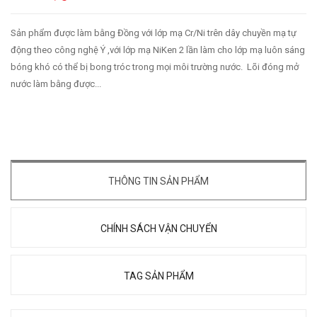
Sản phẩm được làm bằng Đồng với lớp mạ Cr/Ni trên dây chuyền mạ tự
động theo công nghệ Ý ,với lớp mạ NiKen 2 lần làm cho lớp mạ luôn sáng
bóng khó có thể bị bong tróc trong mọi môi trường nước. Lõi đóng mở
nước làm bằng được...
THÔNG TIN SẢN PHẨM
CHÍNH SÁCH VẬN CHUYỂN
TAG SẢN PHẨM