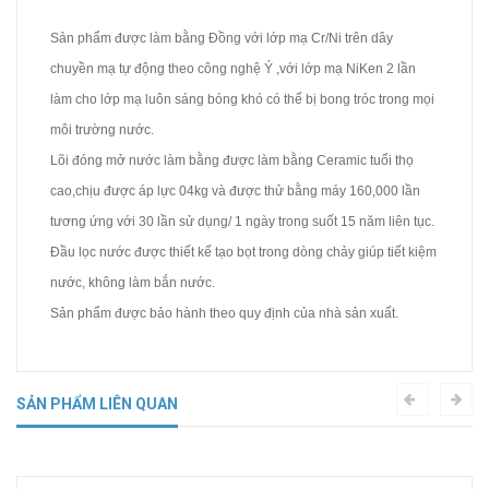
Sản phẩm được làm bằng Đồng với lớp mạ Cr/Ni trên dây
chuyền mạ tự động theo công nghệ Ý ,với lớp mạ NiKen 2 lần
làm cho lớp mạ luôn sáng bóng khó có thể bị bong tróc trong mọi
môi trường nước.
Lõi đóng mở nước làm bằng được làm bằng Ceramic tuổi thọ
cao,chịu được áp lực 04kg và được thử bằng máy 160,000 lần
tương ứng với 30 lần sử dụng/ 1 ngày trong suốt 15 năm liên tục.
Đầu lọc nước được thiết kế tạo bọt trong dòng chảy giúp tiết kiệm
nước, không làm bắn nước.
Sản phẩm được bảo hành theo quy định của nhà sản xuất.
SẢN PHẨM LIÊN QUAN