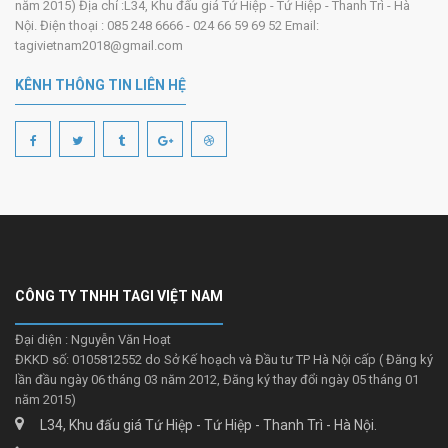
năm 2015) Địa chỉ :L34, Khu đấu giá Tứ Hiệp - Tứ Hiệp - Thanh Trì - Hà
Nội. Điện thoại : 085 248 6666 - 024 66 59 69 52 Email:
tagivietnam2018@gmail.com
KÊNH THÔNG TIN LIÊN HỆ
CÔNG TY TNHH TAGI VIỆT NAM
Đại diện : Nguyễn Văn Hoạt
ĐKKD số: 0105812552 do Sở Kế hoạch và Đầu tư TP Hà Nội cấp ( Đăng ký
lần đầu ngày 06 tháng 03 năm 2012, Đăng ký thay đổi ngày 05 tháng 01
năm 2015)
L34, Khu đấu giá Tứ Hiệp - Tứ Hiệp - Thanh Trì - Hà Nội.