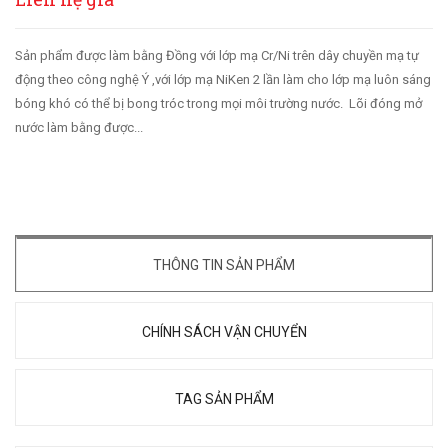
Sản phẩm được làm bằng Đồng với lớp mạ Cr/Ni trên dây chuyền mạ tự
động theo công nghệ Ý ,với lớp mạ NiKen 2 lần làm cho lớp mạ luôn sáng
bóng khó có thể bị bong tróc trong mọi môi trường nước. Lõi đóng mở
nước làm bằng được...
THÔNG TIN SẢN PHẨM
CHÍNH SÁCH VẬN CHUYỂN
TAG SẢN PHẨM