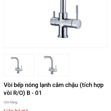
Vòi bếp nóng lạnh cắm chậu (tích hợp
vòi R/O) B - 01
Còn hàng
Liên hệ giá