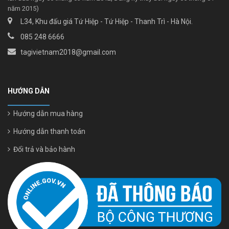
năm 2015)
L34, Khu đấu giá Tứ Hiệp - Tứ Hiệp - Thanh Trì - Hà Nội.
085 248 6666
tagivietnam2018@gmail.com
HƯỚNG DẪN
Hướng dẫn mua hàng
Hướng dẫn thanh toán
Đổi trả và bảo hành