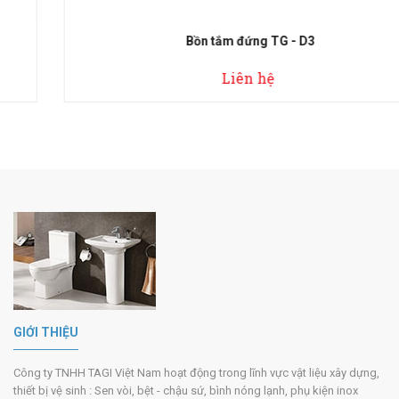
Bồn tắm đứng TG - D3
Liên hệ
GIỚI THIỆU
Công ty TNHH TAGI Việt Nam hoạt động trong lĩnh vực vật liệu xây dựng,
thiết bị vệ sinh : Sen vòi, bệt - chậu sứ, bình nóng lạnh, phụ kiện inox