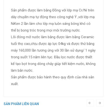
Sản phẩm được làm bằng Đồng với lớp mạ Cr/Ni trên
dây chuyền mạ tự động theo công nghệ Ý ,với lớp mạ
NiKen 2 lần làm cho lớp mạ luôn sáng bóng khó có
thể bị bong tróc trong mọi môi trường nước.
Lõi đóng mở nước làm bằng được làm bằng Ceramic
tuổi thọ cao,chịu được áp lực 04kg và được thử bằng
máy 160,000 lần tương ứng với 30 lần sử dụng/ 1 ngày
trong suốt 15 năm liên tục. Đầu lọc nước được thiết
kế tạo bọt trong dòng chảy giúp tiết kiệm nước, không
làm bắn nước.
Sản phẩm được bảo hành theo quy định của nhà sản
xuất.
SẢN PHẨM LIÊN QUAN