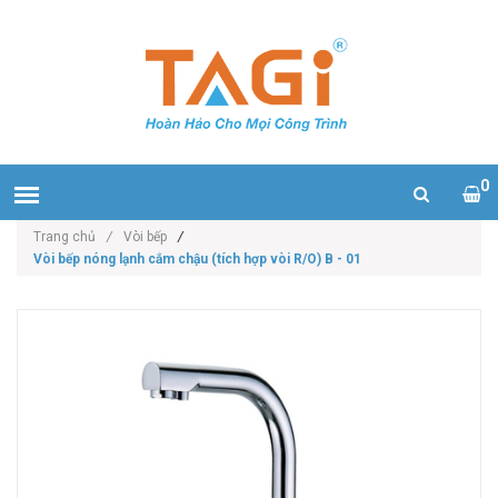
0
Trang chủ
/
Vòi bếp
/
Vòi bếp nóng lạnh cắm chậu (tích hợp vòi R/O) B - 01