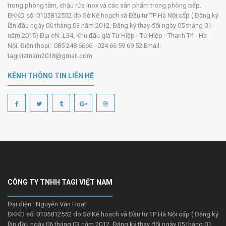
trong phòng tắm, chậu rửa inox và các sản phẩm trong phòng bếp.
ĐKKD số :0105812552 do Sở Kế hoạch và Đầu tư TP Hà Nội cấp ( Đăng ký
lần đầu ngày 06 tháng 03 năm 2012, Đăng ký thay đổi ngày 05 tháng 01
năm 2015) Địa chỉ :L34, Khu đấu giá Tứ Hiệp - Tứ Hiệp - Thanh Trì - Hà
Nội. Điện thoại : 085 248 6666 - 024 66 59 69 52 Email:
tagivietnam2018@gmail.com
KÊNH THÔNG TIN LIÊN HỆ
CÔNG TY TNHH TAGI VIỆT NAM
Đại diện : Nguyễn Văn Hoạt
ĐKKD số: 0105812552 do Sở Kế hoạch và Đầu tư TP Hà Nội cấp ( Đăng ký
lần đầu ngày 06 tháng 03 năm 2012, Đăng ký thay đổi ngày 05 tháng 01