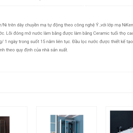
Ni trên dây chuyền mạ tự động theo công nghệ Ý ,với lớp mạ NiKen
ước. Lõi đóng mở nước làm bằng được làm bằng Ceramic tuổi thọ ca
/ 1 ngày trong suốt 15 năm liên tục. Đầu lọc nước được thiết kế tạo
h theo quy định của nhà sản xuất.