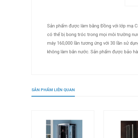
Sản phẩm được làm bằng Đồng với lớp mạ Cr/
có thể bị bong tróc trong mọi môi trường n
máy 160,000 lần tương ứng với 30 lần sử dụng
không làm bắn nước. Sản phẩm được bảo hàn
SẢN PHẨM LIÊN QUAN