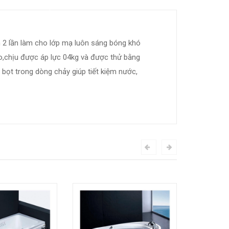
 2 lần làm cho lớp mạ luôn sáng bóng khó
o,chịu được áp lực 04kg và được thử bằng
 bọt trong dòng chảy giúp tiết kiệm nước,