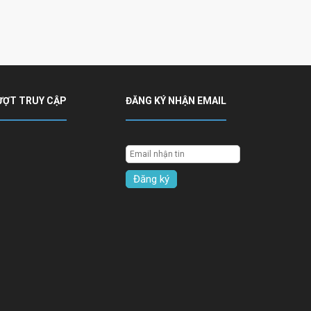
ƯỢT TRUY CẬP
ĐĂNG KÝ NHẬN EMAIL
Đăng ký