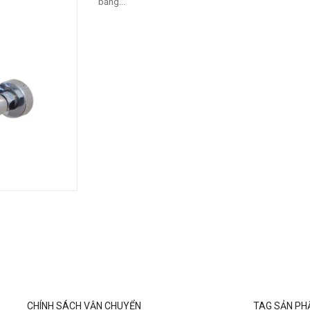
bằng...
CHÍNH SÁCH VẬN CHUYỂN
TAG SẢN P