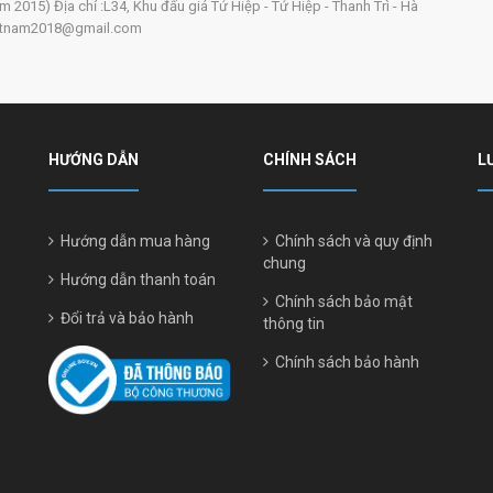
2015) Địa chỉ :L34, Khu đấu giá Tứ Hiệp - Tứ Hiệp - Thanh Trì - Hà
ivietnam2018@gmail.com
HƯỚNG DẪN
CHÍNH SÁCH
L
Hướng dẫn mua hàng
Chính sách và quy định
chung
Hướng dẫn thanh toán
Chính sách bảo mật
Đổi trả và bảo hành
thông tin
Chính sách bảo hành