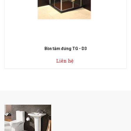
Bồn tắm đứng TG - D3
Liên hệ