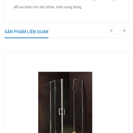
đối an toàn cho sức khỏe, luôn sang bóng.
SẢN PHẨM LIÊN QUAN