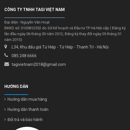
CÔNG TY TNHH TAGI VIỆT NAM
Đại diện : Nguyễn Văn Hoạt
ĐKKD số: 0105812552 do Sở Kế hoạch và Đầu tư TP Hà Nội cấp ( Đăng ký
lần đầu ngày 06 tháng 03 năm 2012, Đăng ký thay đổi ngày 05 tháng 01
năm 2015)
L34, Khu đấu giá Tứ Hiệp - Tứ Hiệp - Thanh Trì - Hà Nội.
085 248 6666
tagivietnam2018@gmail.com
HƯỚNG DẪN
Hướng dẫn mua hàng
Hướng dẫn thanh toán
Đổi trả và bảo hành