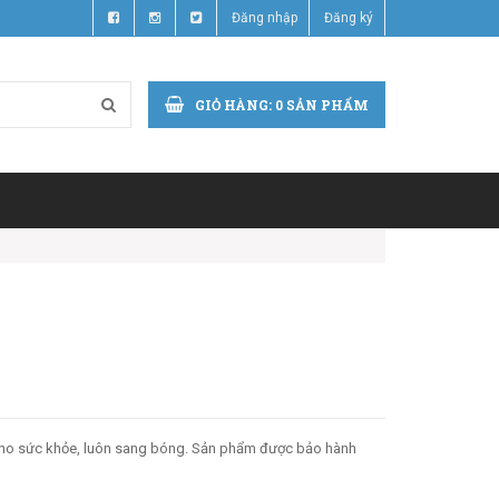
Đăng nhập
Đăng ký
GIỎ HÀNG:
0
SẢN PHẨM
 cho sức khỏe, luôn sang bóng. Sản phẩm được bảo hành