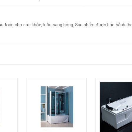
 An toàn cho sức khỏe, luôn sang bóng. Sản phẩm được bảo hành th