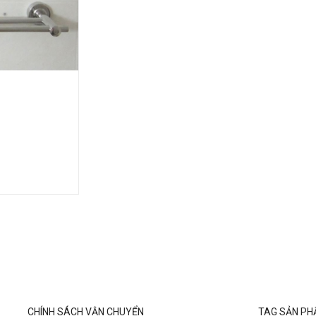
CHÍNH SÁCH VẬN CHUYỂN
TAG SẢN P