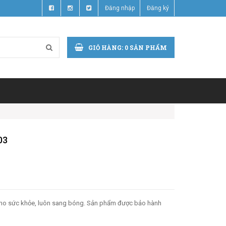
Đăng nhập
Đăng ký
GIỎ HÀNG:
0
SẢN PHẨM
03
 cho sức khỏe, luôn sang bóng. Sản phẩm được bảo hành