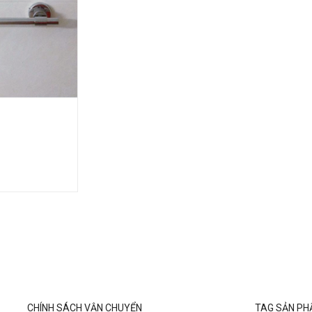
CHÍNH SÁCH VẬN CHUYỂN
TAG SẢN P