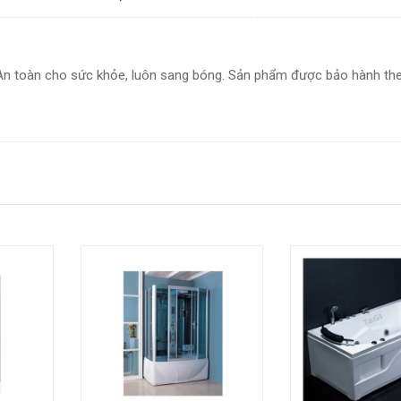
 An toàn cho sức khỏe, luôn sang bóng. Sản phẩm được bảo hành th