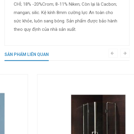
CHÌ; 18% -20%Crom; 8-11% Niken; Còn lại là Cacbon;
mangan; silic. Kệ kính 8mm cường lực An toàn cho
sức khỏe, luôn sang bóng. Sản phẩm được bảo hành
theo quy định của nhà sản xuất.
SẢN PHẨM LIÊN QUAN