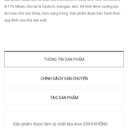
8-11% Niken; Còn lại là Cacbon; mangan; silic. Kệ kính 8mm cường lực
An toàn cho sức khỏe, luôn sang bóng. Sản phẩm được bảo hành theo
quy định của nhà sản xuất.
THÔNG TIN SẢN PHẨM
CHÍNH SÁCH VẬN CHUYỂN
TAG SẢN PHẨM
Sản phẩm được làm từ chất liệu inox S304 KHÔNG