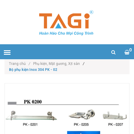
0
Trang chủ
/
Phụ kiện, Mặt gương, Xịt sàn
/
Bộ phụ kiện Inox 304 PK - 02