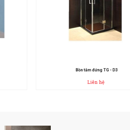
Bồn tắm đứng TG - D3
Liên hệ