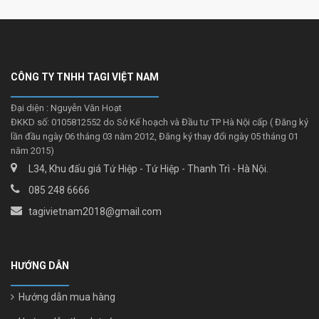
CÔNG TY TNHH TAGI VIỆT NAM
Đại diện : Nguyễn Văn Hoạt
ĐKKD số: 0105812552 do Sở Kế hoạch và Đầu tư TP Hà Nội cấp ( Đăng ký
lần đầu ngày 06 tháng 03 năm 2012, Đăng ký thay đổi ngày 05 tháng 01
năm 2015)
L34, Khu đấu giá Tứ Hiệp - Tứ Hiệp - Thanh Trì - Hà Nội.
085 248 6666
tagivietnam2018@gmail.com
HƯỚNG DẪN
Hướng dẫn mua hàng