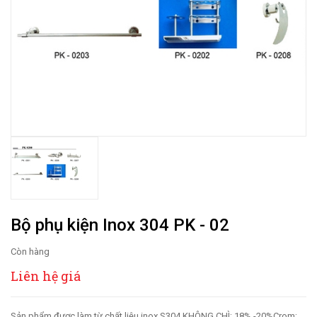
Bộ phụ kiện Inox 304 PK - 02
Còn hàng
Liên hệ giá
Sản phẩm được làm từ chất liệu inox S304 KHÔNG CHÌ; 18% -20%Crom;