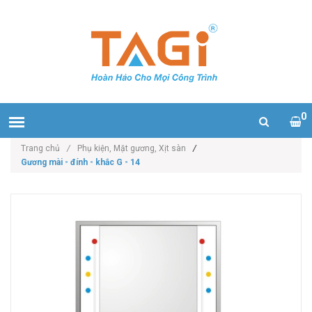
0
Trang chủ
/
Phụ kiện, Mặt gương, Xịt sàn
/
Gương mài - đính - khắc G - 14