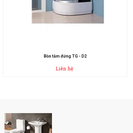
Bồn tắm đứng TG - D3
Liên hệ