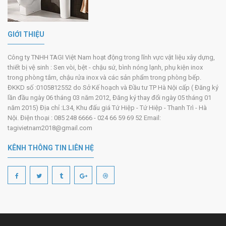
GIỚI THIỆU
Công ty TNHH TAGI Việt Nam hoạt động trong lĩnh vực vật liệu xây dựng,
thiết bị vệ sinh : Sen vòi, bệt - chậu sứ, bình nóng lạnh, phụ kiện inox
trong phòng tắm, chậu rửa inox và các sản phẩm trong phòng bếp.
ĐKKD số :0105812552 do Sở Kế hoạch và Đầu tư TP Hà Nội cấp ( Đăng ký
lần đầu ngày 06 tháng 03 năm 2012, Đăng ký thay đổi ngày 05 tháng 01
năm 2015) Địa chỉ :L34, Khu đấu giá Tứ Hiệp - Tứ Hiệp - Thanh Trì - Hà
Nội. Điện thoại : 085 248 6666 - 024 66 59 69 52 Email:
tagivietnam2018@gmail.com
KÊNH THÔNG TIN LIÊN HỆ