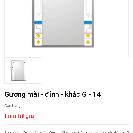
Gương mài - đính - khắc G - 14
Còn hàng
Liên hệ giá
Sản phẩm được sản xuất bằng phôi gương tráng bạc nhập khẩu độ dày 5