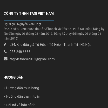
CÔNG TY TNHH TAGI VIỆT NAM
Đại diện : Nguyễn Văn Hoạt
ĐKKD số: 0105812552 do Sở Kế hoạch và Đầu tư TP Hà Nội cấp ( Đăng ký
lần đầu ngày 06 tháng 03 năm 2012, Đăng ký thay đổi ngày 05 tháng 01
năm 2015)
L34, Khu đấu giá Tứ Hiệp - Tứ Hiệp - Thanh Trì - Hà Nội.
085 248 6666
tagivietnam2018@gmail.com
HƯỚNG DẪN
Hướng dẫn mua hàng
Hướng dẫn thanh toán
Đổi trả và bảo hành