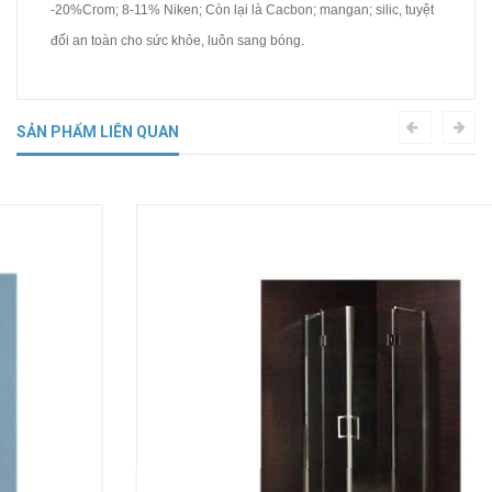
-20%Crom; 8-11% Niken; Còn lại là Cacbon; mangan; silic, tuyệt
đối an toàn cho sức khỏe, luôn sang bóng.
SẢN PHẨM LIÊN QUAN