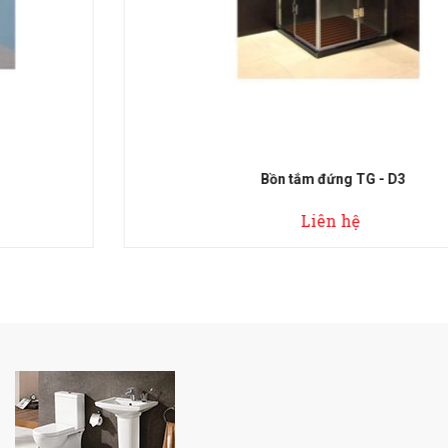
Bồn tắm đứng TG - D3
Liên hệ