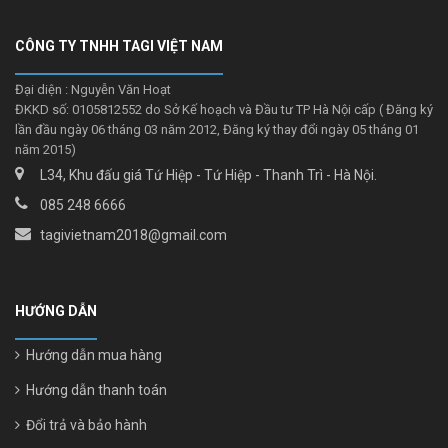
CÔNG TY TNHH TAGI VIỆT NAM
Đại diện : Nguyễn Văn Hoạt
ĐKKD số: 0105812552 do Sở Kế hoạch và Đầu tư TP Hà Nội cấp ( Đăng ký
lần đầu ngày 06 tháng 03 năm 2012, Đăng ký thay đổi ngày 05 tháng 01
năm 2015)
L34, Khu đấu giá Tứ Hiệp - Tứ Hiệp - Thanh Trì - Hà Nội.
085 248 6666
tagivietnam2018@gmail.com
HƯỚNG DẪN
Hướng dẫn mua hàng
Hướng dẫn thanh toán
Đổi trả và bảo hành