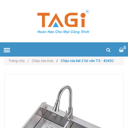
0
Trang chủ
/
Chậu rửa Inox
/
Chậu rửa bát 2 hố cân TS - 8245C