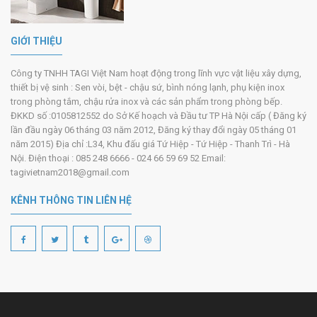
GIỚI THIỆU
Công ty TNHH TAGI Việt Nam hoạt động trong lĩnh vực vật liệu xây dựng,
thiết bị vệ sinh : Sen vòi, bệt - chậu sứ, bình nóng lạnh, phụ kiện inox
trong phòng tắm, chậu rửa inox và các sản phẩm trong phòng bếp.
ĐKKD số :0105812552 do Sở Kế hoạch và Đầu tư TP Hà Nội cấp ( Đăng ký
lần đầu ngày 06 tháng 03 năm 2012, Đăng ký thay đổi ngày 05 tháng 01
năm 2015) Địa chỉ :L34, Khu đấu giá Tứ Hiệp - Tứ Hiệp - Thanh Trì - Hà
Nội. Điện thoại : 085 248 6666 - 024 66 59 69 52 Email:
tagivietnam2018@gmail.com
KÊNH THÔNG TIN LIÊN HỆ