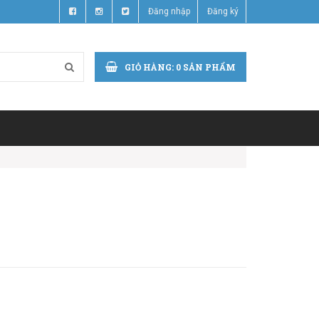
Đăng nhập
Đăng ký
GIỎ HÀNG:
0
SẢN PHẨM