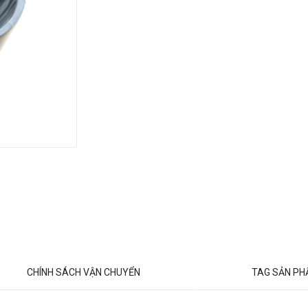
CHÍNH SÁCH VẬN CHUYỂN
TAG SẢN P