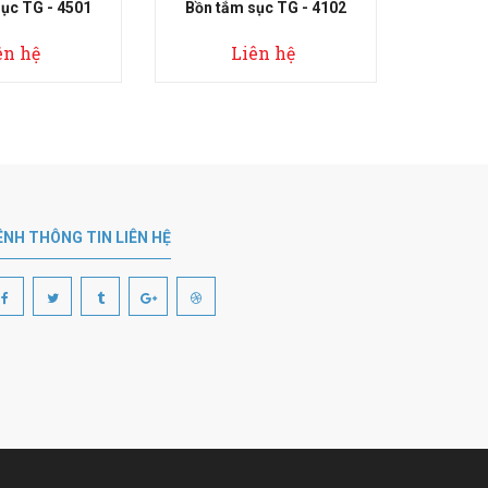
n tắm sục TG - 4102
Bồn tắm sục TG - 4701
Liên hệ
Liên hệ
ÊNH THÔNG TIN LIÊN HỆ