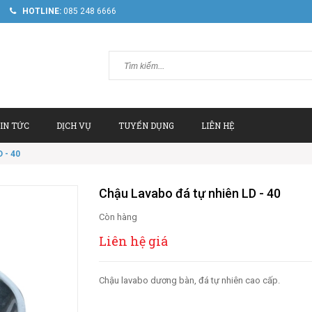
HOTLINE:
085 248 6666
IN TỨC
DỊCH VỤ
TUYỂN DỤNG
LIÊN HỆ
 - 40
Chậu Lavabo đá tự nhiên LD - 40
Còn hàng
Liên hệ giá
Chậu lavabo dương bàn, đá tự nhiên cao cấp.