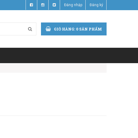
Đăng nhập
Đăng ký
GIỎ HÀNG:
0
SẢN PHẨM