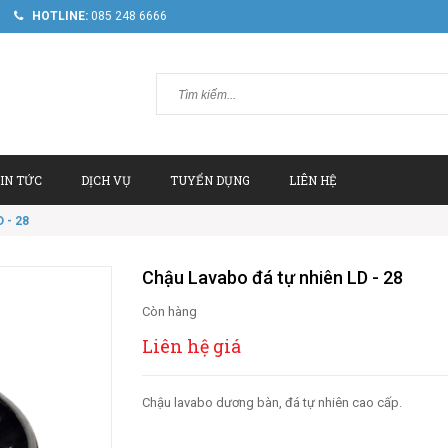
HOTLINE:
085 248 6666
IN TỨC
DỊCH VỤ
TUYỂN DỤNG
LIÊN HỆ
 - 28
Chậu Lavabo đá tự nhiên LD - 28
Còn hàng
Liên hệ giá
Chậu lavabo dương bàn, đá tự nhiên cao cấp.