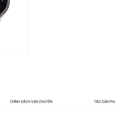
CHÍNH SÁCH VẬN CHUYỂN
TAG SẢN P